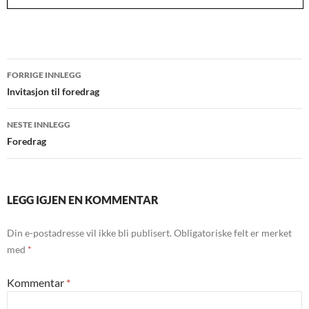
Innleggsnavigasjon
FORRIGE INNLEGG
Invitasjon til foredrag
NESTE INNLEGG
Foredrag
LEGG IGJEN EN KOMMENTAR
Din e-postadresse vil ikke bli publisert.
Obligatoriske felt er merket
med
*
Kommentar
*