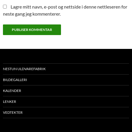
Lagre mitt navn, e-post og nettside i denne nettleseren for
neste gang jeg kommenterer.
NESTUN ULDVAREFABRIK
BILDEGALLERI
KALENDER
LENKER
VEDTEKTER