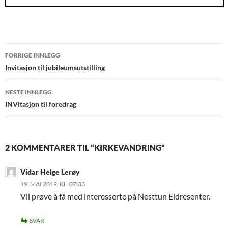
Innleggsnavigasjon
FORRIGE INNLEGG
Invitasjon til jubileumsutstilling
NESTE INNLEGG
INVitasjon til foredrag
2 KOMMENTARER TIL “KIRKEVANDRING”
Vidar Helge Lerøy
19. MAI 2019, KL. 07:33
Vil prøve å få med interesserte på Nesttun Eldresenter.
SVAR