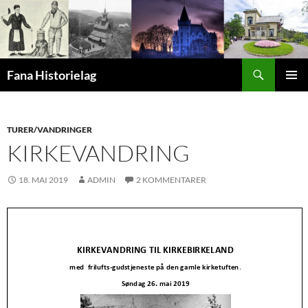
Hopp
til
innhold
Søk
Fana Historielag
PRIMÆ
TURER/VANDRINGER
KIRKEVANDRING
18. MAI 2019
ADMIN
2 KOMMENTARER