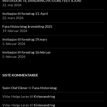
INVITASJON TIL VANDRING PÅ STORETVEIT 8.JUNI
21. mai 2026
Invitasjon til foredrag 13. April
22. mars 2026
Fana Historielag årsmelding 2025
19. februar 2026
Invitasjon til foredrag 19.mars
5. februar 2026
Invitasjon til foredrag 16.februar
5. februar 2026
SISTE KOMMENTARER
Svein Olaf Eikner
til
Fana Historielag
Vidar Helge Lerøy
til
Kirkevandring
Vidar Helge Lerøy
til
Kirkevandring