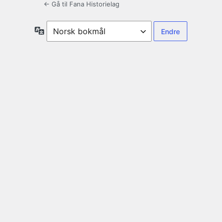
← Gå til Fana Historielag
Språk